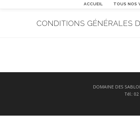
Aller au contenu
ACCUEIL
TOUS NOS 
CONDITIONS GÉNÉRALES D
DOMAINE DES SABLONNI
Tél.: 0