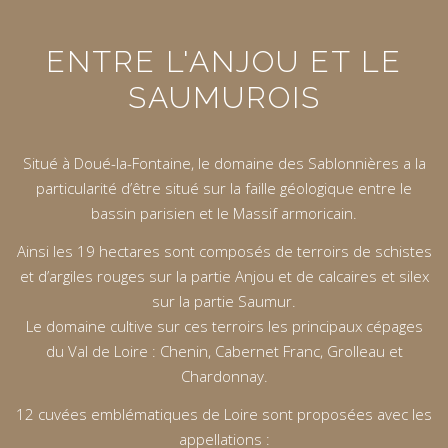
ENTRE L'ANJOU ET LE
SAUMUROIS
Situé à Doué-la-Fontaine, le domaine des Sablonnières a la
particularité d’être situé sur la faille géologique entre le
bassin parisien et le Massif armoricain.
Ainsi les 19 hectares sont composés de terroirs de schistes
et d’argiles rouges sur la partie Anjou et de calcaires et silex
sur la partie Saumur.
Le domaine cultive sur ces terroirs les principaux cépages
du Val de Loire : Chenin, Cabernet Franc, Grolleau et
Chardonnay.
12 cuvées emblématiques de Loire sont proposées avec les
appellations :