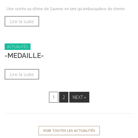
Une soirée au dôme de Saumur en tant qu'ambassadeur du chenin
Lire la suite
ACTUALITÉS
-MEDAILLE-
Lire la suite
1
2
NEXT »
VOIR TOUTES LES ACTUALITÉS