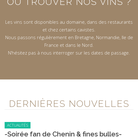
OÙ TROUVER NOS VINS ?
Les vins sont disponibles au domaine, dans des restaurants
et chez certains cavistes.
Nous passons régulièrement en Bretagne, Normandie, Ile de
France et dans le Nord.
N’hésitez pas à nous interroger sur les dates de passage.
DERNIÈRES NOUVELLES
ACTUALITÉS
-Soirée fan de Chenin & fines bulles-