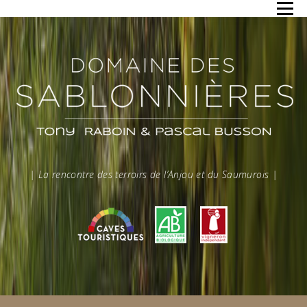
Aller au contenu
Menu
| La rencontre des terroirs de l’Anjou et du Saumurois |