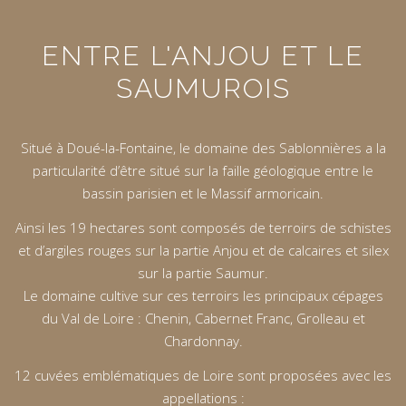
ENTRE L'ANJOU ET LE
SAUMUROIS
Situé à Doué-la-Fontaine, le domaine des Sablonnières a la
particularité d’être situé sur la faille géologique entre le
bassin parisien et le Massif armoricain.
Ainsi les 19 hectares sont composés de terroirs de schistes
et d’argiles rouges sur la partie Anjou et de calcaires et silex
sur la partie Saumur.
Le domaine cultive sur ces terroirs les principaux cépages
du Val de Loire : Chenin, Cabernet Franc, Grolleau et
Chardonnay.
12 cuvées emblématiques de Loire sont proposées avec les
appellations :