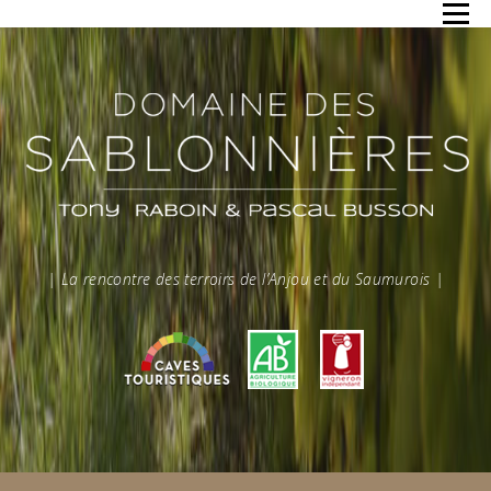
Aller au contenu
Menu
| La rencontre des terroirs de l’Anjou et du Saumurois |