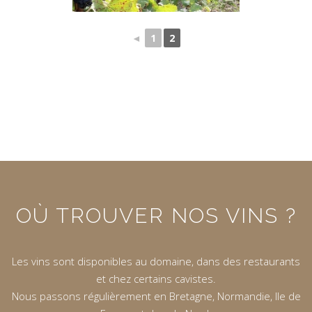
◄
1
2
OÙ TROUVER NOS VINS ?
Les vins sont disponibles au domaine, dans des restaurants
et chez certains cavistes.
Nous passons régulièrement en Bretagne, Normandie, Ile de