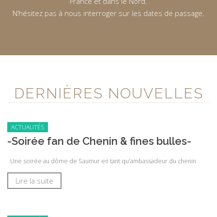
France et dans le Nord.
N’hésitez pas à nous interroger sur les dates de passage.
DERNIÈRES NOUVELLES
ACTUALITÉS
-Soirée fan de Chenin & fines bulles-
Une soirée au dôme de Saumur en tant qu'ambassadeur du chenin
Lire la suite